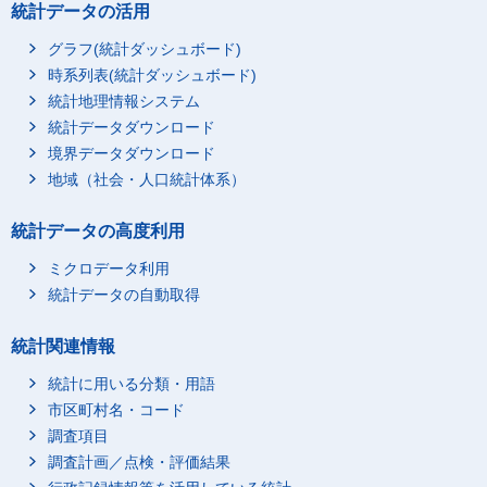
統計データの活用
グラフ(統計ダッシュボード)
時系列表(統計ダッシュボード)
統計地理情報システム
統計データダウンロード
境界データダウンロード
地域（社会・人口統計体系）
統計データの高度利用
ミクロデータ利用
統計データの自動取得
統計関連情報
統計に用いる分類・用語
市区町村名・コード
調査項目
調査計画／点検・評価結果