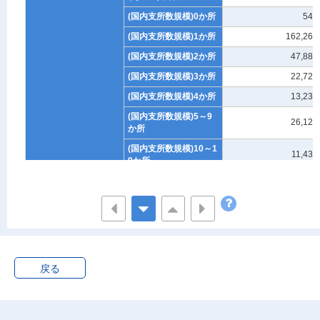
(国内支所数規模)0か所
547
(国内支所数規模)1か所
162,260
(国内支所数規模)2か所
47,888
(国内支所数規模)3か所
22,720
(国内支所数規模)4か所
13,237
(国内支所数規模)5～9
26,120
か所
(国内支所数規模)10～1
11,434
9か所
(国内支所数規模)20～2
3,424
9か所
(国内支所数規模)30～4
2,430
9か所
(国内支所数規模)50～9
1,706
9か所
戻る
(国内支所数規模)100か
1,078
所以上
A～B 農林漁業
総数(国内及び海外支所