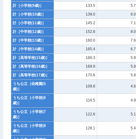
計［小学校(9歳)］
133.5
5.73
計［小学校(10歳)］
139.0
6.07
計［小学校(11歳)］
145.2
7.13
計［中学校(12歳)］
152.8
8.03
計［中学校(13歳)］
160.0
7.62
計［中学校(14歳)］
165.4
6.72
計［高等学校(15歳)］
168.3
5.93
計［高等学校(16歳)］
169.9
5.85
計［高等学校(17歳)］
170.6
5.87
うち公立［幼稚園(5
109.8
4.66
歳)］
うち公立［小学校(6
116.5
4.94
歳)］
うち公立［小学校(7
122.6
5.19
歳)］
うち公立［小学校(8
128.1
5.41
歳)］