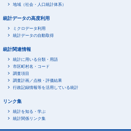
地域（社会・人口統計体系）
統計データの高度利用
ミクロデータ利用
統計データの自動取得
統計関連情報
統計に用いる分類・用語
市区町村名・コード
調査項目
調査計画／点検・評価結果
行政記録情報等を活用している統計
リンク集
統計を知る・学ぶ
統計関係リンク集