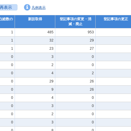
再表示
凡例表示
(総数の
新設取得
登記事項の変更・消
登記事項の更正
滅・廃止
1
485
953
1
32
29
1
23
27
0
3
0
0
2
0
0
4
2
0
29
26
0
9
26
0
4
0
0
3
0
0
2
0
0
3
0
0
8
0