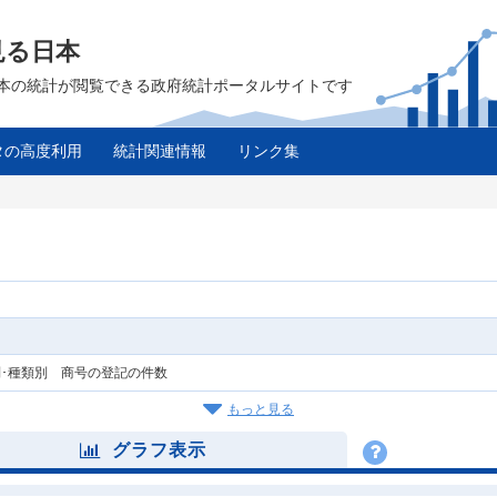
見る日本
は、日本の統計が閲覧できる政府統計ポータルサイトです
タの高度利用
統計関連情報
リンク集
･種類別 商号の登記の件数
もっと見る
グラフ表示