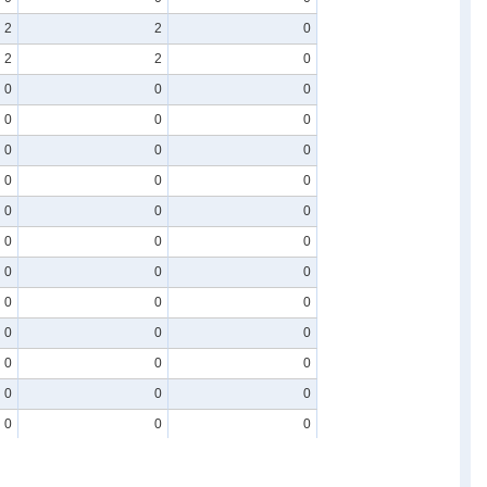
2
2
0
2
2
0
0
0
0
0
0
0
0
0
0
0
0
0
0
0
0
0
0
0
0
0
0
0
0
0
0
0
0
0
0
0
0
0
0
0
0
0
0
0
0
0
0
0