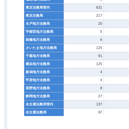
東京法務局管内
631
東京法務局
217
水戸地方法務局
20
宇都宮地方法務局
5
前橋地方法務局
6
さいたま地方法務局
125
千葉地方法務局
91
横浜地方法務局
125
新潟地方法務局
4
甲府地方法務局
3
長野地方法務局
8
静岡地方法務局
27
名古屋法務局管内
137
名古屋法務局
97
富山地方法務局
4
金沢地方法務局
4