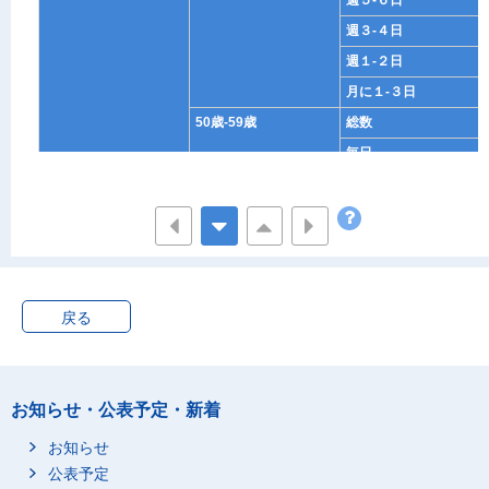
週５-６日
週３-４日
週１-２日
月に１-３日
50歳-59歳
総数
毎日
週５-６日
週３-４日
週１-２日
月に１-３日
60歳-69歳
総数
戻る
毎日
週５-６日
週３-４日
お知らせ・公表予定・新着
週１-２日
お知らせ
月に１-３日
公表予定