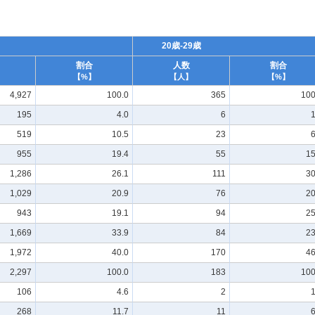
20歳-29歳
割合
人数
割合
【%】
【人】
【%】
4,927
100.0
365
100
195
4.0
6
1
519
10.5
23
6
955
19.4
55
15
1,286
26.1
111
30
1,029
20.9
76
20
943
19.1
94
25
1,669
33.9
84
23
1,972
40.0
170
46
2,297
100.0
183
100
106
4.6
2
1
268
11.7
11
6