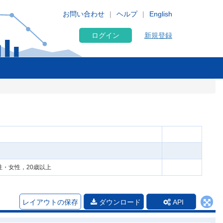
お問い合わせ
ヘルプ
English
ログイン
新規登録
性・女性，20歳以上
レイアウトの保存
ダウンロード
API