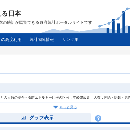
見る日本
は、日本の統計が閲覧できる政府統計ポータルサイトです
タの高度利用
統計関連情報
リンク集
との人数の割合 - 脂肪エネルギー比率の区分，年齢階級別，人数，割合 - 総数・男
もっと見る
グラフ表示