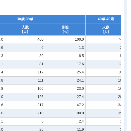
30歳-39歳
40歳-49歳
人数
割合
人数
【人】
【%】
【人】
.0
460
100.0
742
.6
6
1.3
23
.3
39
8.5
52
.1
81
17.6
130
.4
117
25.4
188
.8
111
24.1
187
.8
106
23.0
162
.0
126
27.4
205
.6
217
47.2
349
.0
210
100.0
351
.1
5
2.4
14
.0
25
11.9
36