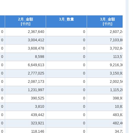
2月_金額
3月_数量
3月_金額
【千円】
【千円】
0
2,367,640
0
2,607,249
0
3,004,412
0
7,103,882
0
3,608,478
0
3,702,844
0
8,598
0
113,579
0
6,649,613
0
9,216,300
0
2,777,025
0
3,150,925
0
2,087,173
0
2,002,567
0
1,231,997
0
1,115,289
0
390,525
0
398,930
0
3,810
0
10,830
0
439,442
0
483,823
0
323,921
0
482,464
0
118,146
0
34,720