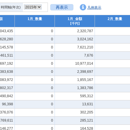
再表示
時間軸(年次)
凡例表示
額
1月_数量
1月_金額
2月_数量
】
【千円】
,043,435
0
2,320,787
,628,280
0
3,024,162
,145,578
0
7,621,210
461,511
0
7,676
,697,192
0
10,977,014
,383,638
0
2,398,697
,083,972
0
1,855,167
,802,317
0
1,383,786
,490,842
0
595,312
96,398
0
13,631
,376,076
0
302,205
,769,611
0
285,121
,146,277
0
164,528