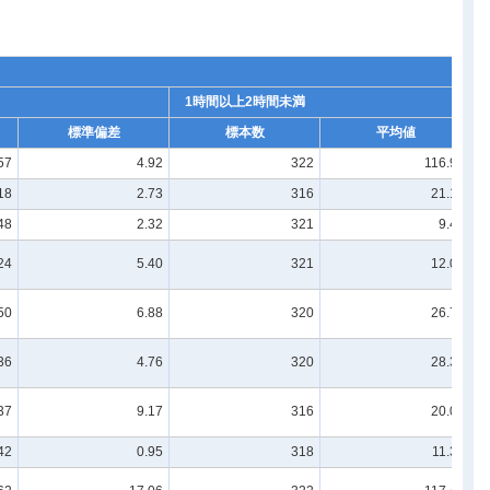
1時間以上2時間未満
標準偏差
標本数
平均値
57
4.92
322
116.99
18
2.73
316
21.18
48
2.32
321
9.40
24
5.40
321
12.02
50
6.88
320
26.73
36
4.76
320
28.30
37
9.17
316
20.08
42
0.95
318
11.32