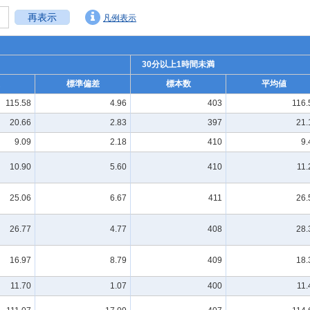
再表示
凡例表示
30分以上1時間未満
標準偏差
標本数
平均値
115.58
4.96
403
116.
20.66
2.83
397
21.
9.09
2.18
410
9.
10.90
5.60
410
11.
25.06
6.67
411
26.
26.77
4.77
408
28.
16.97
8.79
409
18.
11.70
1.07
400
11.