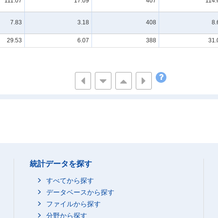
111.07
17.09
407
114.
7.83
3.18
408
8.
29.53
6.07
388
31.
統計データを探す
すべてから探す
データベースから探す
ファイルから探す
分野から探す