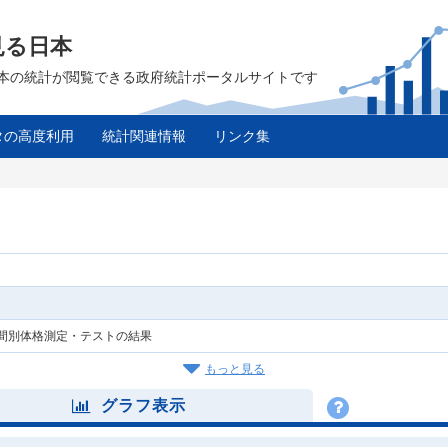
見る日本
は、日本の統計が閲覧できる政府統計ポータルサイトです
タの高度利用
統計関連情報
リンク集
間別体格測定・テストの結果
もっと見る
グラフ表示