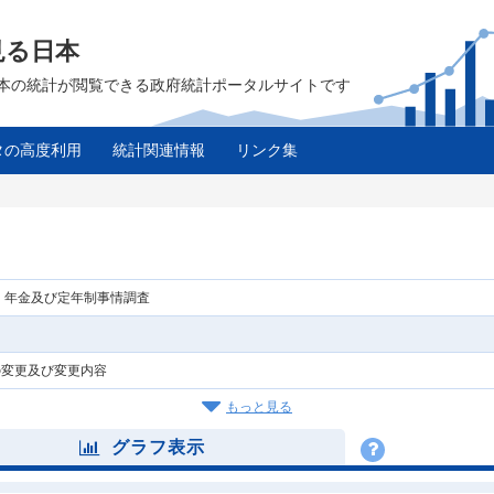
見る日本
は、日本の統計が閲覧できる政府統計ポータルサイトです
タの高度利用
統計関連情報
リンク集
、年金及び定年制事情調査
の変更及び変更内容
もっと見る
グラフ表示