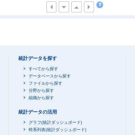
1
*
*
1
*
*
-
-
-
-
-
-
1
*
*
統計データを探す
すべてから探す
データベースから探す
ファイルから探す
分野から探す
組織から探す
統計データの活用
グラフ(統計ダッシュボード)
時系列表(統計ダッシュボード)