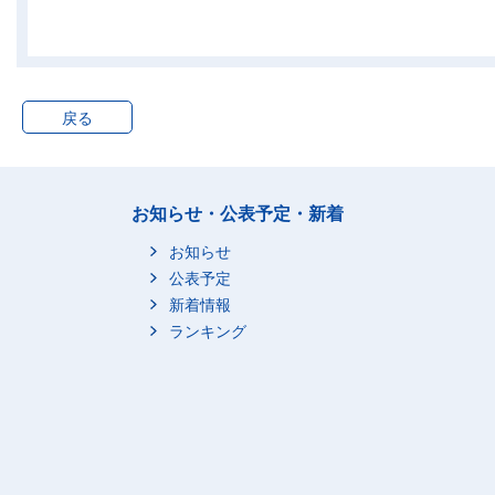
ホテル・旅行
2
情報サービス
2
飲食・娯楽
2
その他のサービス
2
戻る
運輸・交通
15
お知らせ・公表予定・新着
お知らせ
公表予定
新着情報
ランキング