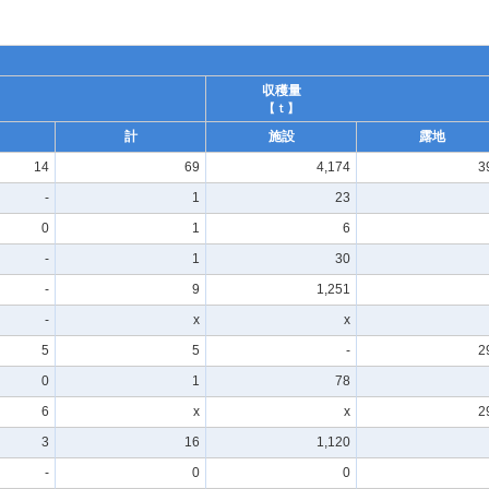
収穫量
【ｔ】
計
施設
露地
14
69
4,174
3
-
1
23
0
1
6
-
1
30
-
9
1,251
-
x
x
5
5
-
2
0
1
78
6
x
x
2
3
16
1,120
-
0
0