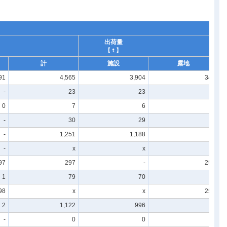
出荷量
【ｔ】
計
施設
露地
91
4,565
3,904
342
-
23
23
-
0
7
6
0
-
30
29
-
-
1,251
1,188
-
-
x
x
-
97
297
-
255
1
79
70
0
98
x
x
256
2
1,122
996
2
-
0
0
-