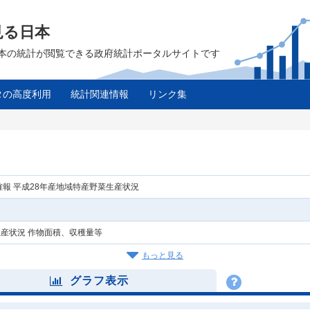
見る日本
は、日本の統計が閲覧できる政府統計ポータルサイトです
タの高度利用
統計関連情報
リンク集
確報 平成28年産地域特産野菜生産状況
産状況 作物面積、収穫量等
もっと見る
グラフ表示