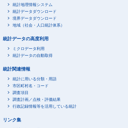
13
4
業
統計地理情報システム
統計データダウンロード
境界データダウンロード
地域（社会・人口統計体系）
統計データの高度利用
ミクロデータ利用
統計データの自動取得
統計関連情報
統計に用いる分類・用語
市区町村名・コード
調査項目
調査計画／点検・評価結果
行政記録情報等を活用している統計
リンク集