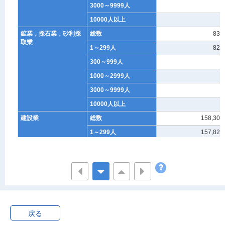
3000～9999人
2
10000人以上
-
鉱業，採石業，砂利採
総数
832
取業
1～299人
829
300～999人
1
1000～2999人
2
3000～9999人
-
10000人以上
-
建設業
総数
158,302
1～299人
157,829
300～999人
363
1000～2999人
81
3000～9999人
25
10000人以上
5
製造業
総数
134,198
戻る
1～299人
129,937