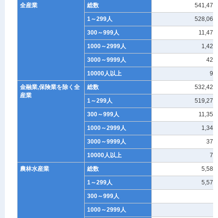
全産業
総数
541,473
1～299人
528,061
300～999人
11,470
1000～2999人
1,428
3000～9999人
421
10000人以上
93
金融業,保険業を除く全
総数
532,428
産業
1～299人
519,276
300～999人
11,350
1000～2999人
1,345
3000～9999人
379
10000人以上
78
農林水産業
総数
5,587
1～299人
5,575
300～999人
5
1000～2999人
4