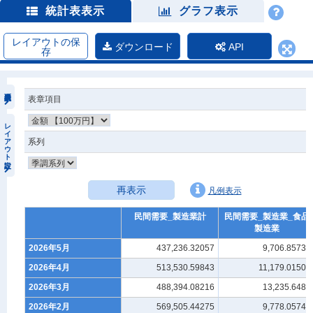
統計表表示
グラフ表示
レイアウトの保
ダウンロード
API
存
表章項目
レイアウト設定
系列
再表示
凡例表示
民間需要_製造業計
民間需要_製造業_食品
製造業
2026年5月
437,236.32057
9,706.85734
2026年4月
513,530.59843
11,179.01501
2026年3月
488,394.08216
13,235.6485
2026年2月
569,505.44275
9,778.05748