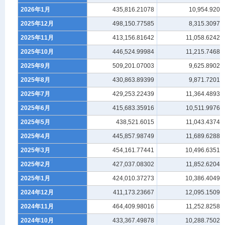
2026年1月
435,816.21078
10,954.9207
2025年12月
498,150.77585
8,315.30979
2025年11月
413,156.81642
11,058.62429
2025年10月
446,524.99984
11,215.74685
2025年9月
509,201.07003
9,625.89024
2025年8月
430,863.89399
9,871.72017
2025年7月
429,253.22439
11,364.48937
2025年6月
415,683.35916
10,511.99768
2025年5月
438,521.6015
11,043.43742
2025年4月
445,857.98749
11,689.62887
2025年3月
454,161.77441
10,496.63516
2025年2月
427,037.08302
11,852.62045
2025年1月
424,010.37273
10,386.40496
2024年12月
411,173.23667
12,095.15092
2024年11月
464,409.98016
11,252.82584
2024年10月
433,367.49878
10,288.75025