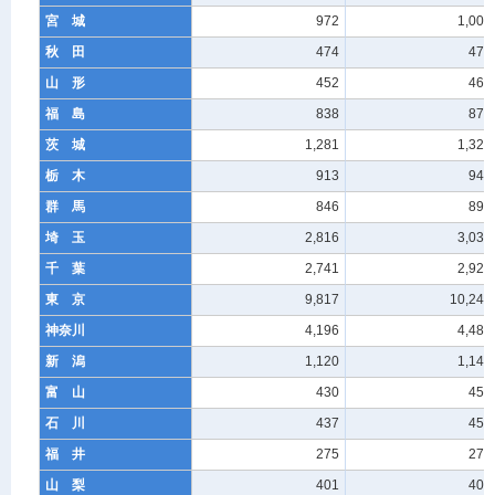
宮 城
972
1,000
秋 田
474
477
山 形
452
464
福 島
838
872
茨 城
1,281
1,322
栃 木
913
948
群 馬
846
890
埼 玉
2,816
3,034
千 葉
2,741
2,925
東 京
9,817
10,244
神奈川
4,196
4,482
新 潟
1,120
1,141
富 山
430
455
石 川
437
452
福 井
275
274
山 梨
401
408