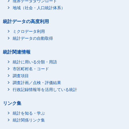
境界データダウンロード
地域（社会・人口統計体系）
統計データの高度利用
ミクロデータ利用
統計データの自動取得
統計関連情報
統計に用いる分類・用語
市区町村名・コード
調査項目
調査計画／点検・評価結果
行政記録情報等を活用している統計
リンク集
統計を知る・学ぶ
統計関係リンク集