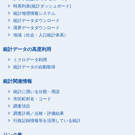
時系列表(統計ダッシュボード)
統計地理情報システム
統計データダウンロード
境界データダウンロード
地域（社会・人口統計体系）
統計データの高度利用
ミクロデータ利用
統計データの自動取得
統計関連情報
統計に用いる分類・用語
市区町村名・コード
調査項目
調査計画／点検・評価結果
行政記録情報等を活用している統計
リンク集