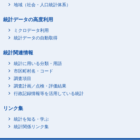
地域（社会・人口統計体系）
統計データの高度利用
ミクロデータ利用
統計データの自動取得
統計関連情報
統計に用いる分類・用語
市区町村名・コード
調査項目
調査計画／点検・評価結果
行政記録情報等を活用している統計
リンク集
統計を知る・学ぶ
統計関係リンク集