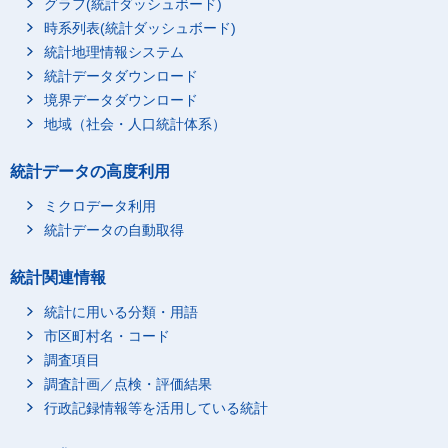
グラフ(統計ダッシュボード)
時系列表(統計ダッシュボード)
統計地理情報システム
統計データダウンロード
境界データダウンロード
地域（社会・人口統計体系）
統計データの高度利用
ミクロデータ利用
統計データの自動取得
統計関連情報
統計に用いる分類・用語
市区町村名・コード
調査項目
調査計画／点検・評価結果
行政記録情報等を活用している統計