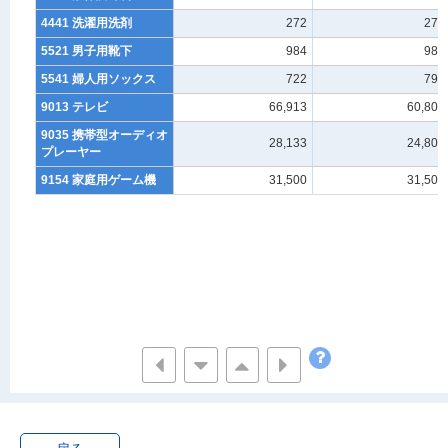
4441 洗濯用洗剤
272
273
5521 男子用靴下
984
987
5541 婦人用ソックス
722
792
9013 テレビ
66,913
60,800
9035 携帯型オーディオ
28,133
24,800
プレーヤー
9154 家庭用ゲーム機
31,500
31,500