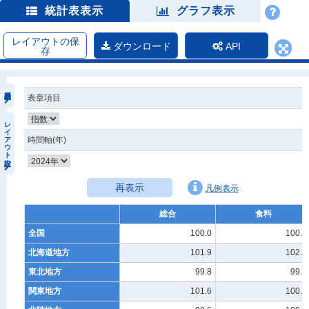
統計表表示
グラフ表示
レイアウトの保
ダウンロード
API
存
表章項目
レイアウト設定
時間軸(年)
再表示
凡例表示
総合
食料
全国
100.0
100.0
北海道地方
101.9
102.3
東北地方
99.8
99.0
関東地方
101.6
100.5