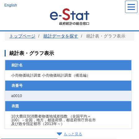
メ
English
イ
ン
コ
ン
テ
ン
ツ
トップページ
統計データを探す
統計表・グラフ表示
に
移
動
統計表・グラフ表示
統計名
小売物価統計調査 小売物価統計調査（構造編）
表番号
a0010
表題
10大費目別消費者物価地域差指数 （全国平均＝
100）－全国，地方，都道府県，都道府県庁所在市
及び政令指定都市（2013年～）
もっと見る