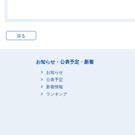
12歳未満
15歳未満
18歳未満
子供が1人
総数
戻る
3歳未満
6歳未満
12歳未満
15歳未満
お知らせ・公表予定・新着
18歳未満
お知らせ
子供が2人
総数
公表予定
新着情報
3歳未満
ランキング
6歳未満
12歳未満
15歳未満
18歳未満
子供が3人以上
総数