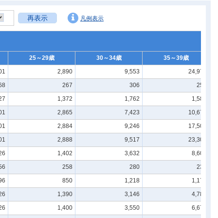
再表示
凡例表示
25～29歳
30～34歳
35～39歳
01
2,890
9,553
24,971
68
267
306
255
27
1,372
1,762
1,589
01
2,865
7,423
10,678
01
2,884
9,246
17,503
01
2,888
9,517
23,307
26
1,402
3,632
8,604
56
258
280
236
96
850
1,218
1,176
26
1,390
3,146
4,782
26
1,400
3,550
6,678