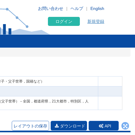
お問い合わせ
ヘルプ
English
ログイン
新規登録
母子・父子世帯，国籍など）
父子世帯）－全国，都道府県，21大都市，特別区，人
レイアウトの保存
ダウンロード
API