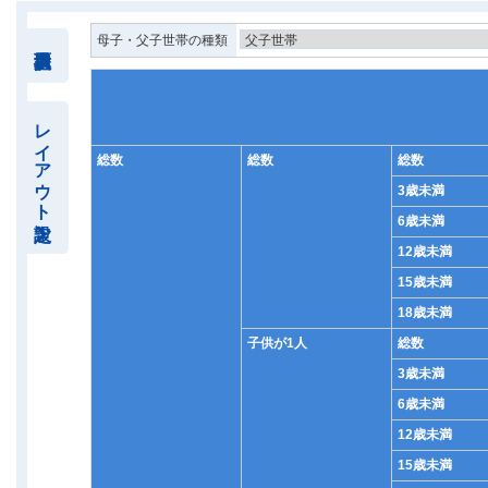
母子・父子世帯の種類
レイアウト設定
総数
総数
総数
3歳未満
6歳未満
12歳未満
15歳未満
18歳未満
子供が1人
総数
3歳未満
6歳未満
12歳未満
15歳未満