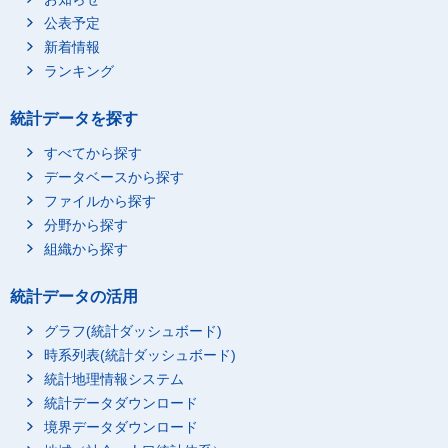
輸送・機械運転従事者
250.0
公表予定
建設・採掘従事者
248.8
新着情報
運搬・清掃・包装等従
ランキング
200.0
事者
不詳
273.4
統計データを探す
すべてから探す
データベースから探す
ファイルから探す
分野から探す
組織から探す
統計データの活用
グラフ(統計ダッシュボード)
時系列表(統計ダッシュボード)
統計地理情報システム
統計データダウンロード
境界データダウンロード