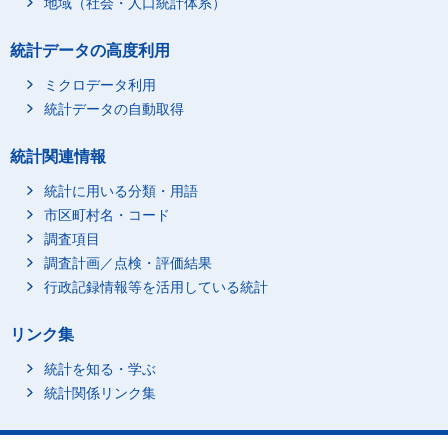
地域（社会・人口統計体系）
統計データの高度利用
ミクロデータ利用
統計データの自動取得
統計関連情報
統計に用いる分類・用語
市区町村名・コード
調査項目
調査計画／点検・評価結果
行政記録情報等を活用している統計
リンク集
統計を知る・学ぶ
統計関係リンク集