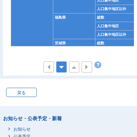
人口集中地区
人口集中地区以外
福島県
総数
人口集中地区
人口集中地区以外
茨城県
総数
人口集中地区
人口集中地区以外
栃木県
総数
人口集中地区
人口集中地区以外
戻る
群馬県
総数
人口集中地区
人口集中地区以外
お知らせ・公表予定・新着
埼玉県
総数
お知らせ
人口集中地区
公表予定