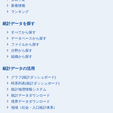
人口集中地区以外
新着情報
千葉県
総数
ランキング
人口集中地区
人口集中地区以外
統計データを探す
東京都
総数
すべてから探す
人口集中地区
データベースから探す
人口集中地区以外
ファイルから探す
神奈川県
総数
分野から探す
組織から探す
人口集中地区
人口集中地区以外
統計データの活用
新潟県
総数
グラフ(統計ダッシュボード)
人口集中地区
時系列表(統計ダッシュボード)
人口集中地区以外
統計地理情報システム
富山県
総数
統計データダウンロード
人口集中地区
境界データダウンロード
人口集中地区以外
地域（社会・人口統計体系）