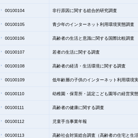
00100104
非行原因に関する総合的研究調査
00100105
青少年のインターネット利用環境実態調査
00100106
高齢者の生活と意識に関する国際比較調査
00100107
若者の生活に関する調査
00100108
高齢者の経済・生活環境に関する調査
00100109
低年齢層の子供のインターネット利用環境
00100110
幼稚園・保育所・認定こども園等の経営実
00100111
高齢者の健康に関する調査
00100112
児童手当事業年報
00100113
高齢社会対策総合調査（高齢者の住宅と生