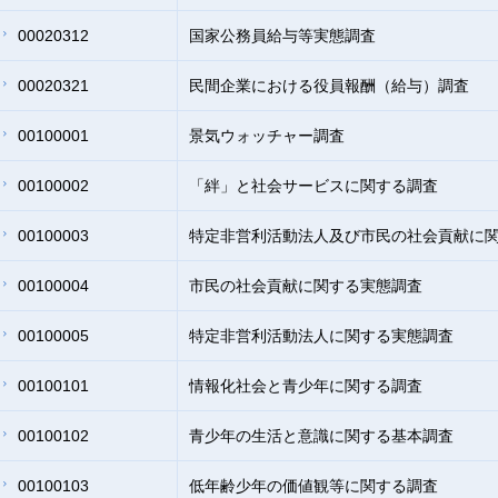
00020312
国家公務員給与等実態調査
00020321
民間企業における役員報酬（給与）調査
00100001
景気ウォッチャー調査
00100002
「絆」と社会サービスに関する調査
00100003
特定非営利活動法人及び市民の社会貢献に
00100004
市民の社会貢献に関する実態調査
00100005
特定非営利活動法人に関する実態調査
00100101
情報化社会と青少年に関する調査
00100102
青少年の生活と意識に関する基本調査
00100103
低年齢少年の価値観等に関する調査