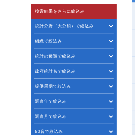
検索結果をさらに絞込み
統計分野（大分類）で絞込み
組織で絞込み
統計の種類で絞込み
政府統計名で絞込み
提供周期で絞込み
調査年で絞込み
調査月で絞込み
50音で絞込み