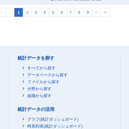
1
2
3
4
5
6
7
8
9
<<
<
>
>>
統計データを探す
すべてから探す
データベースから探す
ファイルから探す
分野から探す
組織から探す
統計データの活用
グラフ(統計ダッシュボード)
時系列表(統計ダッシュボード)