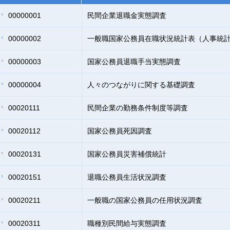
00000001
民間企業退職金実態調査
00000002
一般職国家公務員在職状況統計表（人事統
00000003
国家公務員退職手当実態調査
00000004
人々のつながりに関する基礎調査
00020111
民間企業の勤務条件制度等調査
00020112
国家公務員死因調査
00020131
国家公務員災害補償統計
00020151
退職公務員生活状況調査
00020211
一般職の国家公務員の任用状況調査
00020311
職種別民間給与実態調査