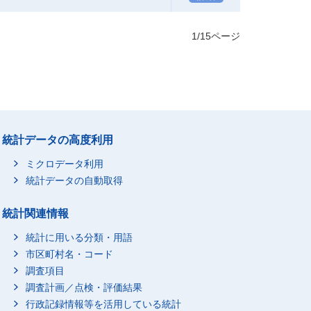
1/15ページ
統計データの高度利用
ミクロデータ利用
統計データの自動取得
統計関連情報
統計に用いる分類・用語
市区町村名・コード
調査項目
調査計画／点検・評価結果
行政記録情報等を活用している統計