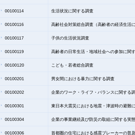
00100114
生活状況に関する調査
00100116
高齢社会対策総合調査（高齢者の経済生活
00100117
子供の生活状況調査
00100119
高齢者の日常生活・地域社会への参加に関
00100120
こども・若者総合調査
00100201
男女間における暴力に関する調査
00100202
企業のワーク・ライフ・バランスに関する
00100301
東日本大震災における地震・津波時の避難
00100304
企業の事業継続及び防災の取組に関する実
00100306
首都圏の住宅における感震ブレーカーの普