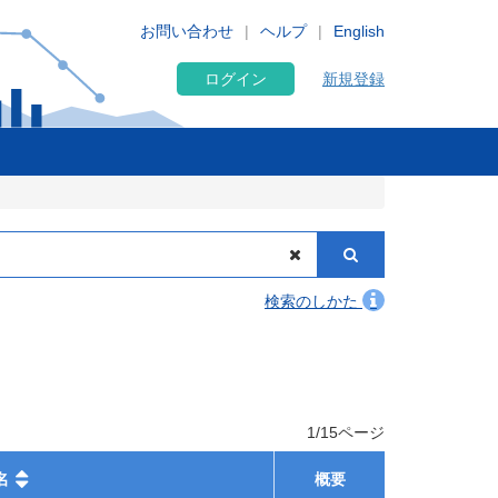
お問い合わせ
ヘルプ
English
ログイン
新規登録
検索のしかた
1/15ページ
名
概要