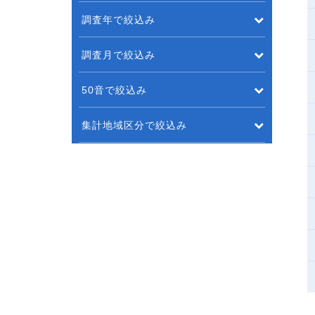
調査年で絞込み
調査月で絞込み
50音で絞込み
集計地域区分で絞込み