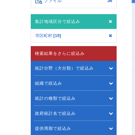
ファイル
36
集計地域区分で絞込み
市区町村
19
検索結果をさらに絞込み
統計分野（大分類）で絞込み
組織で絞込み
統計の種類で絞込み
政府統計名で絞込み
提供周期で絞込み