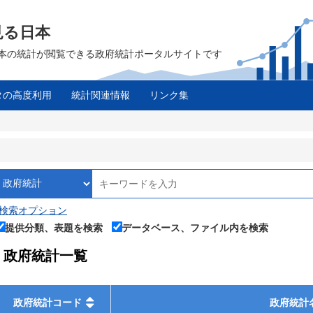
見る日本
は、日本の統計が閲覧できる政府統計ポータルサイトです
タの高度利用
統計関連情報
リンク集
ス
検索オプション
提供分類、表題を検索
データベース、ファイル内を検索
政府統計一覧
政府統計コード
政府統計