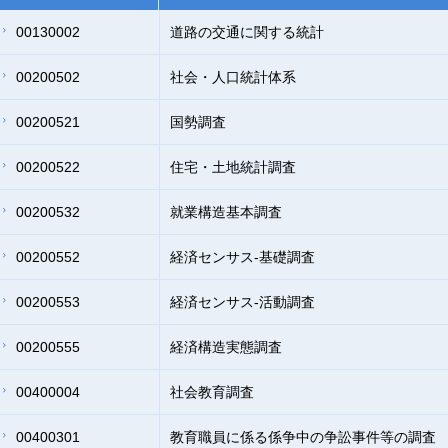
00130002
道路の交通に関する統計
00200502
社会・人口統計体系
00200521
国勢調査
00200522
住宅・土地統計調査
00200532
就業構造基本調査
00200552
経済センサス‐基礎調査
00200553
経済センサス‐活動調査
00200555
経済構造実態調査
00400004
社会教育調査
00400301
教育職員に係る係争中の争訟事件等の調査