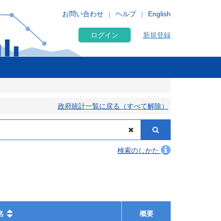
お問い合わせ
ヘルプ
English
ログイン
新規登録
政府統計一覧に戻る（すべて解除）
検索のしかた
名
概要