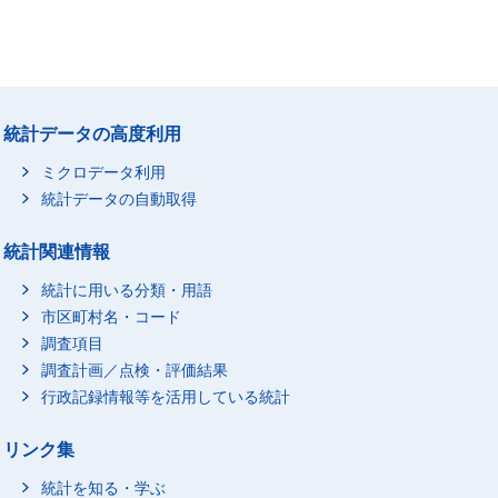
統計データの高度利用
ミクロデータ利用
統計データの自動取得
統計関連情報
統計に用いる分類・用語
市区町村名・コード
調査項目
調査計画／点検・評価結果
行政記録情報等を活用している統計
リンク集
統計を知る・学ぶ