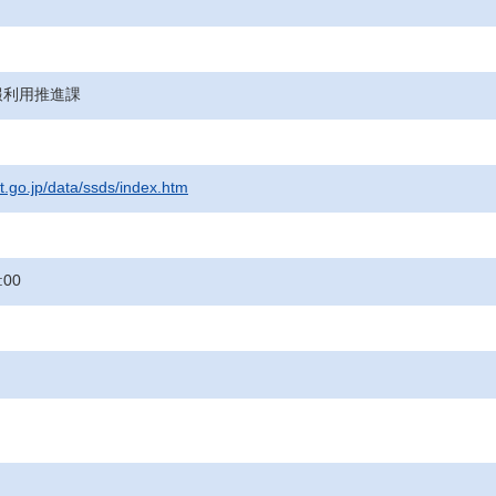
報利用推進課
t.go.jp/data/ssds/index.htm
:00