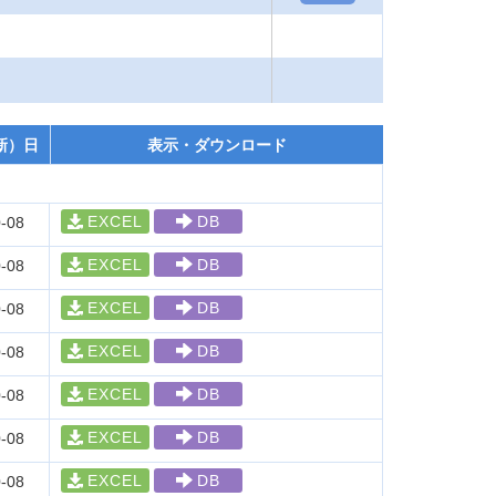
新）日
表示・ダウンロード
EXCEL
DB
-08
EXCEL
DB
-08
EXCEL
DB
-08
EXCEL
DB
-08
EXCEL
DB
-08
EXCEL
DB
-08
EXCEL
DB
-08