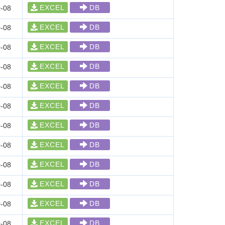
EXCEL
DB
-08
EXCEL
DB
-08
EXCEL
DB
-08
EXCEL
DB
-08
EXCEL
DB
-08
EXCEL
DB
-08
EXCEL
DB
-08
EXCEL
DB
-08
EXCEL
DB
-08
EXCEL
DB
-08
EXCEL
DB
-08
EXCEL
DB
-08