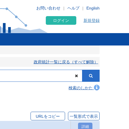
お問い合わせ
ヘルプ
English
ログイン
新規登録
政府統計一覧に戻る（すべて解除）
検索のしかた
URLをコピー
一覧形式で表示
詳細