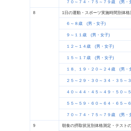
７０～７４・７５～７９歳 (男・女
8
1日の運動・スポーツ実施時間別体格
６～８歳 (男・女子)
９～１１歳 (男・女子)
１２～１４歳 (男・女子)
１５～１７歳 (男・女子)
１８、１９・２０～２４歳 (男・女
２５～２９・３０～３４・３５～３
４０～４４・４５～４９・５０～５
５５～５９・６０～６４・６５～６
７０～７４・７５～７９歳 (男・女
9
朝食の摂取状況別体格測定・テスト