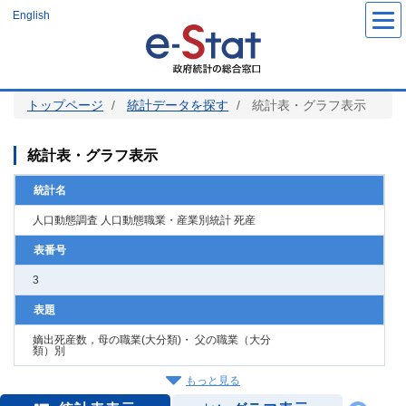
メ
English
イ
ン
コ
ン
テ
ン
ツ
トップページ
統計データを探す
統計表・グラフ表示
に
移
動
統計表・グラフ表示
統計名
人口動態調査 人口動態職業・産業別統計 死産
表番号
3
表題
嫡出死産数，母の職業(大分類)・ 父の職業（大分
類）別
もっと見る