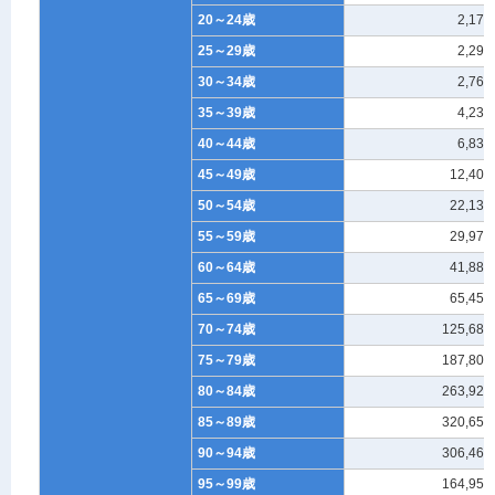
20～24歳
2,170
25～29歳
2,299
30～34歳
2,765
35～39歳
4,237
40～44歳
6,835
45～49歳
12,401
50～54歳
22,134
55～59歳
29,979
60～64歳
41,886
65～69歳
65,458
70～74歳
125,681
75～79歳
187,802
80～84歳
263,926
85～89歳
320,658
90～94歳
306,460
95～99歳
164,950