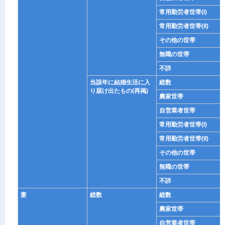
常用勤労者世帯(I)
常用勤労者世帯(II)
その他の世帯
無職の世帯
不詳
当該年に結婚生活に入
総数
り届け出たもの(再掲)
農家世帯
自営業者世帯
常用勤労者世帯(I)
常用勤労者世帯(II)
その他の世帯
無職の世帯
不詳
妻
総数
総数
農家世帯
自営業者世帯