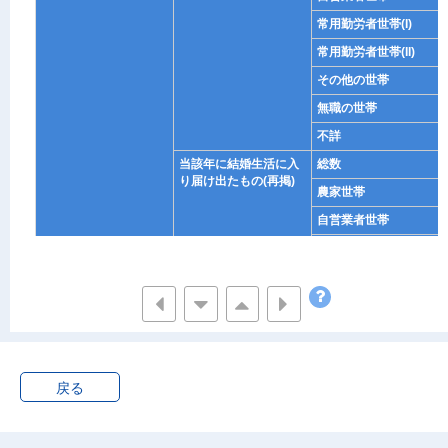
常用勤労者世帯(I)
常用勤労者世帯(II)
その他の世帯
無職の世帯
不詳
当該年に結婚生活に入
総数
り届け出たもの(再掲)
農家世帯
自営業者世帯
常用勤労者世帯(I)
常用勤労者世帯(II)
その他の世帯
無職の世帯
不詳
戻る