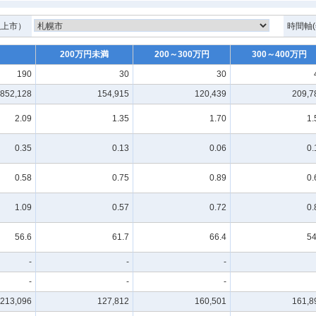
以上市）
時間軸(
200万円未満
200～300万円
300～400万円
190
30
30
852,128
154,915
120,439
209,7
2.09
1.35
1.70
1.
0.35
0.13
0.06
0.
0.58
0.75
0.89
0.
1.09
0.57
0.72
0.
56.6
61.7
66.4
54
-
-
-
-
-
-
213,096
127,812
160,501
161,8