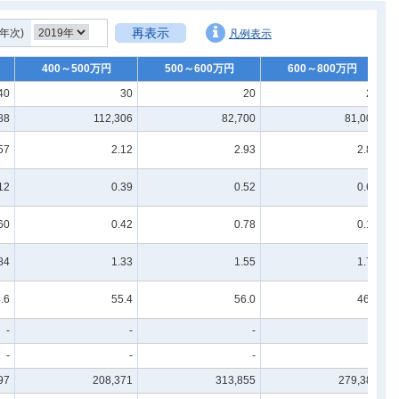
再表示
年次)
凡例表示
400～500万円
500～600万円
600～800万円
40
30
20
20
88
112,306
82,700
81,004
57
2.12
2.93
2.81
12
0.39
0.52
0.65
60
0.42
0.78
0.10
84
1.33
1.55
1.73
.6
55.4
56.0
46.9
-
-
-
-
-
-
-
-
97
208,371
313,855
279,383