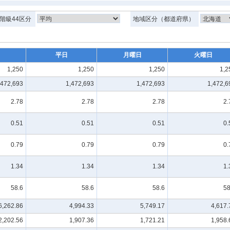
階級44区分
地域区分（都道府県）
平日
月曜日
火曜日
1,250
1,250
1,250
1,2
,472,693
1,472,693
1,472,693
1,472,6
2.78
2.78
2.78
2.
0.51
0.51
0.51
0.
0.79
0.79
0.79
0.
1.34
1.34
1.34
1.
58.6
58.6
58.6
58
6,262.86
4,994.33
5,749.17
4,617.
2,202.56
1,907.36
1,721.21
1,958.