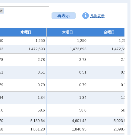
再表示
凡例表示
水曜日
木曜日
金曜日
50
1,250
1,250
1,250
93
1,472,693
1,472,693
1,472,693
78
2.78
2.78
2.78
51
0.51
0.51
0.51
79
0.79
0.79
0.79
34
1.34
1.34
1.34
.6
58.6
58.6
58.6
70
5,189.64
4,601.42
5,023.50
68
1,861.20
1,840.95
2,098.45