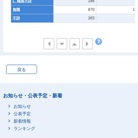
L_職業不詳
186
2
無職
870
19
不詳
265
2
戻る
お知らせ・公表予定・新着
お知らせ
公表予定
新着情報
ランキング