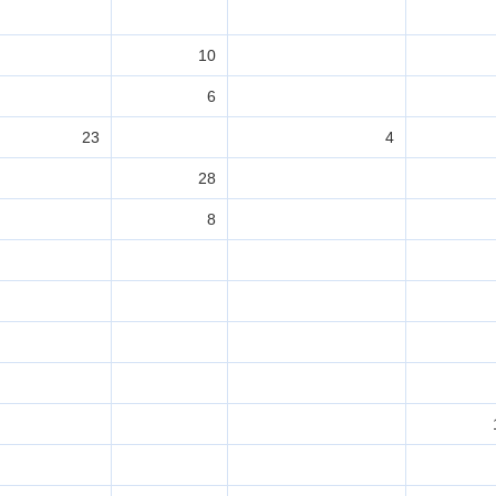
10
6
23
4
28
8