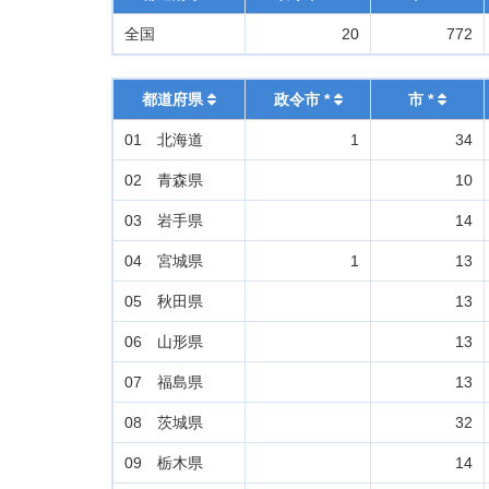
全国
20
772
都道府県
政令市 *
市 *
01 北海道
1
34
02 青森県
10
03 岩手県
14
04 宮城県
1
13
05 秋田県
13
06 山形県
13
07 福島県
13
08 茨城県
32
09 栃木県
14