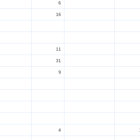
6
16
11
31
9
4