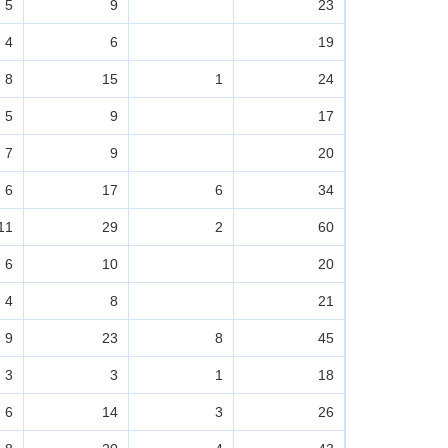
5
9
23
4
6
19
8
15
1
24
5
9
17
7
9
20
6
17
6
34
11
29
2
60
6
10
20
4
8
21
9
23
8
45
3
3
1
18
6
14
3
26