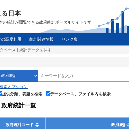
見る日本
は、日本の統計が閲覧できる政府統計ポータルサイトです
タの高度利用
統計関連情報
リンク集
タベース | 統計データを探す
検索オプション
提供分類、表題を検索
データベース、ファイル内を検索
政府統計一覧
政府統計コード
政府統計