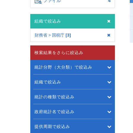
ファイル
4
組織で絞込み
財務省 > 国税庁
3
検索結果をさらに絞込み
統計分野（大分類）で絞込み
組織で絞込み
統計の種類で絞込み
政府統計名で絞込み
提供周期で絞込み