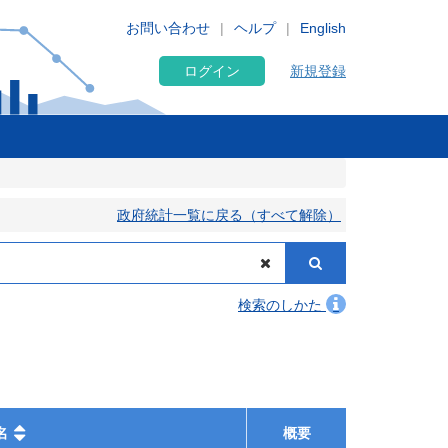
お問い合わせ
ヘルプ
English
ログイン
新規登録
政府統計一覧に戻る（すべて解除）
検索のしかた
名
概要