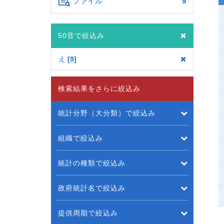
ファイル
9
50音で絞込み
え
9
検索結果をさらに絞込み
統計分野（大分類）で絞込み
組織で絞込み
統計の種類で絞込み
政府統計名で絞込み
提供周期で絞込み