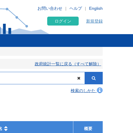
お問い合わせ
ヘルプ
English
ログイン
新規登録
政府統計一覧に戻る（すべて解除）
検索のしかた
名
概要