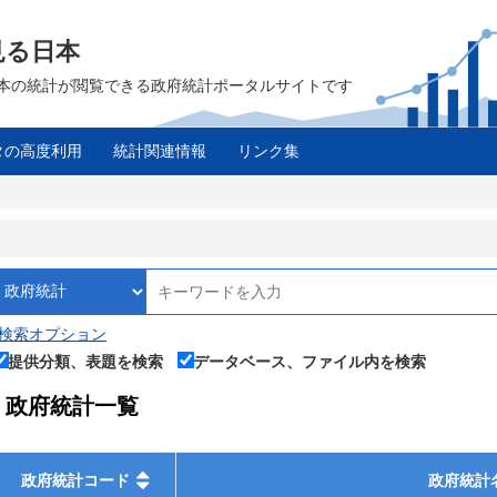
見る日本
は、日本の統計が閲覧できる政府統計ポータルサイトです
タの高度利用
統計関連情報
リンク集
検索オプション
提供分類、表題を検索
データベース、ファイル内を検索
政府統計一覧
政府統計コード
政府統計