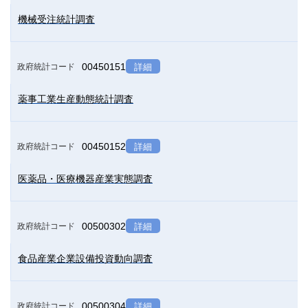
機械受注統計調査
00450151
政府統計コード
詳細
薬事工業生産動態統計調査
00450152
政府統計コード
詳細
医薬品・医療機器産業実態調査
00500302
政府統計コード
詳細
食品産業企業設備投資動向調査
00500304
政府統計コード
詳細