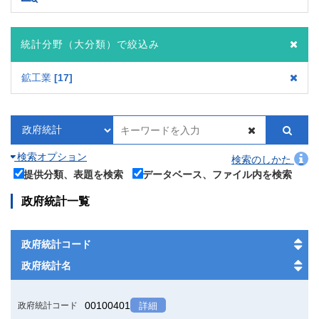
統計分野（大分類）で絞込み
鉱工業
17
検索オプション
検索のしかた
提供分類、表題を検索
データベース、ファイル内を検索
政府統計一覧
政府統計コード
政府統計名
00100401
政府統計コード
詳細