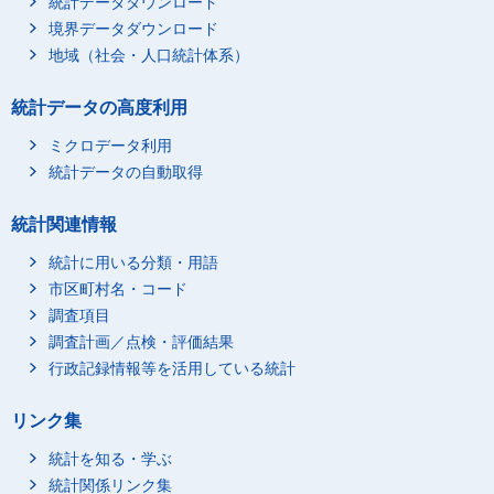
統計データダウンロード
境界データダウンロード
地域（社会・人口統計体系）
統計データの高度利用
ミクロデータ利用
統計データの自動取得
統計関連情報
統計に用いる分類・用語
市区町村名・コード
調査項目
調査計画／点検・評価結果
行政記録情報等を活用している統計
リンク集
統計を知る・学ぶ
統計関係リンク集