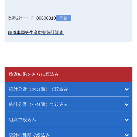
00600310
政府統計コード
詳細
鉄道車両等生産動態統計調査
検索結果をさらに絞込み
統計分野（大分類）で絞込み
統計分野（小分類）で絞込み
組織で絞込み
統計の種類で絞込み