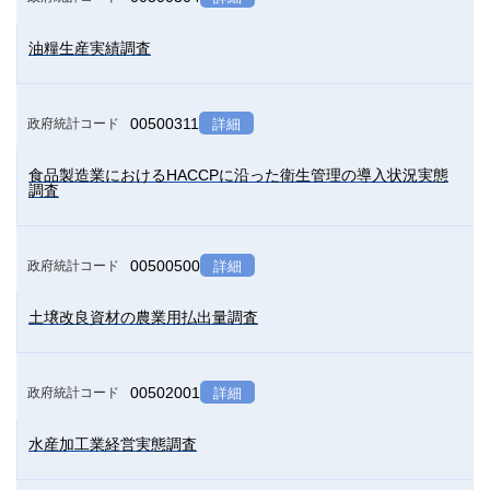
油糧生産実績調査
00500311
政府統計コード
詳細
食品製造業におけるHACCPに沿った衛生管理の導入状況実態
調査
00500500
政府統計コード
詳細
土壌改良資材の農業用払出量調査
00502001
政府統計コード
詳細
水産加工業経営実態調査