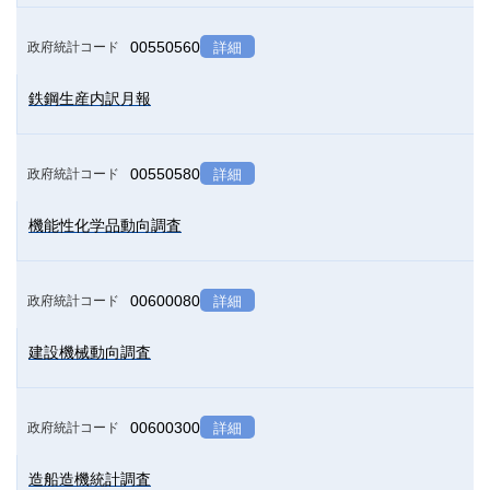
00550560
政府統計コード
詳細
鉄鋼生産内訳月報
00550580
政府統計コード
詳細
機能性化学品動向調査
00600080
政府統計コード
詳細
建設機械動向調査
00600300
政府統計コード
詳細
造船造機統計調査