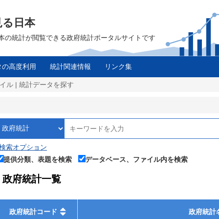
見る日本
は、日本の統計が閲覧できる政府統計ポータルサイトです
タの高度利用
統計関連情報
リンク集
イル | 統計データを探す
検索オプション
提供分類、表題を検索
データベース、ファイル内を検索
政府統計一覧
政府統計コード
政府統計