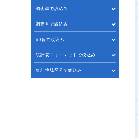
調査年で絞込み
調査月で絞込み
50音で絞込み
統計表フォーマットで絞込み
集計地域区分で絞込み