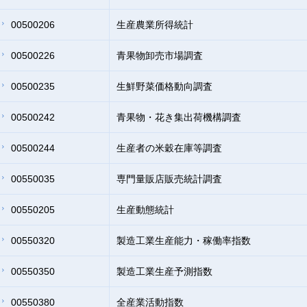
00500206
生産農業所得統計
00500226
青果物卸売市場調査
00500235
生鮮野菜価格動向調査
00500242
青果物・花き集出荷機構調査
00500244
生産者の米穀在庫等調査
00550035
専門量販店販売統計調査
00550205
生産動態統計
00550320
製造工業生産能力・稼働率指数
00550350
製造工業生産予測指数
00550380
全産業活動指数