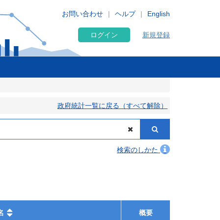
お問い合わせ
ヘルプ
English
ログイン
新規登録
政府統計一覧に戻る（すべて解除）
検索のしかた
名
概要