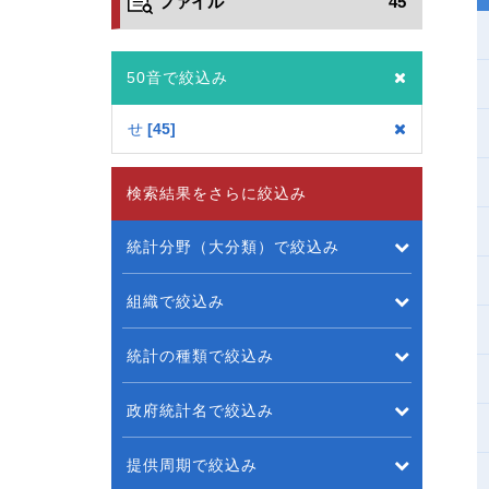
ファイル
45
50音で絞込み
せ
45
検索結果をさらに絞込み
統計分野（大分類）で絞込み
組織で絞込み
統計の種類で絞込み
政府統計名で絞込み
提供周期で絞込み