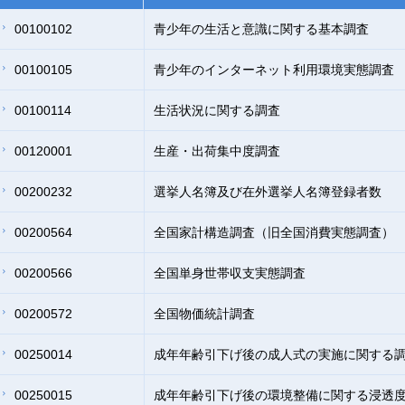
00100102
青少年の生活と意識に関する基本調査
00100105
青少年のインターネット利用環境実態調査
00100114
生活状況に関する調査
00120001
生産・出荷集中度調査
00200232
選挙人名簿及び在外選挙人名簿登録者数
00200564
全国家計構造調査（旧全国消費実態調査）
00200566
全国単身世帯収支実態調査
00200572
全国物価統計調査
00250014
成年年齢引下げ後の成人式の実施に関する
00250015
成年年齢引下げ後の環境整備に関する浸透