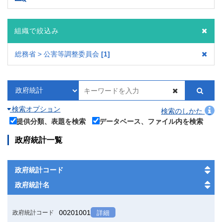
組織で絞込み
総務省 > 公害等調整委員会
1
検索オプション
検索のしかた
提供分類、表題を検索
データベース、ファイル内を検索
政府統計一覧
政府統計コード
政府統計名
00201001
政府統計コード
詳細