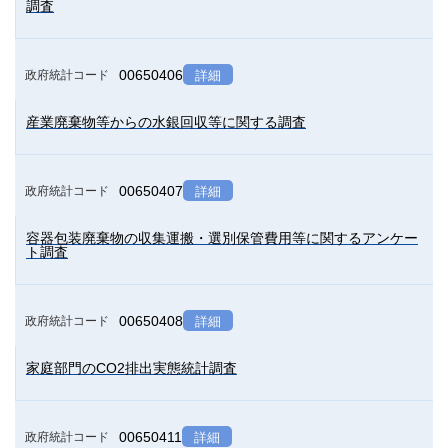
調査
00650406
政府統計コード
詳細
産業廃棄物等からの水銀回収等に関する調査
00650407
政府統計コード
詳細
容器包装廃棄物の収集運搬・選別保管費用等に関するアンケー
ト調査
00650408
政府統計コード
詳細
家庭部門のCO2排出実態統計調査
00650411
政府統計コード
詳細