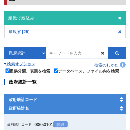
組織で絞込み
環境省
25
検索オプション
検索のしかた
提供分類、表題を検索
データベース、ファイル内を検索
政府統計一覧
政府統計コード
政府統計名
00650101
政府統計コード
詳細