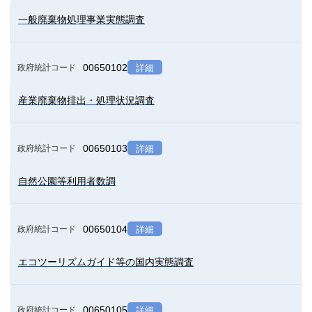
一般廃棄物処理事業実態調査
00650102
政府統計コード
詳細
産業廃棄物排出・処理状況調査
00650103
政府統計コード
詳細
自然公園等利用者数調
00650104
政府統計コード
詳細
エコツーリズムガイド等の国内実態調査
00650105
政府統計コード
詳細