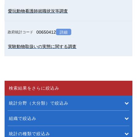
愛玩動物看護師就職状況等調査
00650412
政府統計コード
詳細
実験動物取扱いの実態に関する調査
検索結果をさらに絞込み
統計分野（大分類）で絞込み
組織で絞込み
統計の種類で絞込み