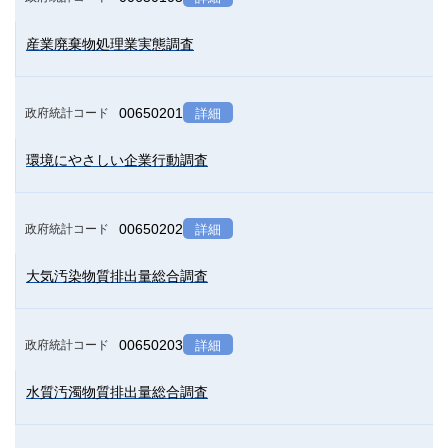
産業廃棄物処理業実態調査
00650201
政府統計コード
詳細
環境にやさしい企業行動調査
00650202
政府統計コード
詳細
大気汚染物質排出量総合調査
00650203
政府統計コード
詳細
水質汚濁物質排出量総合調査