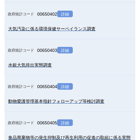
00650402
政府統計コード
詳細
大気汚染に係る環境保健サーベイランス調査
00650403
政府統計コード
詳細
水銀大気排出実態調査
00650404
政府統計コード
詳細
動物愛護管理基本指針フォローアップ等検討調査
00650405
政府統計コード
詳細
食品廃棄物等の発生抑制及び再生利用の促進の取組に係る実態