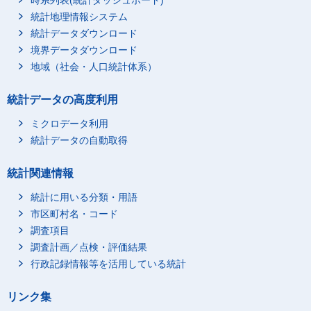
時系列表(統計ダッシュボード)
統計地理情報システム
統計データダウンロード
境界データダウンロード
地域（社会・人口統計体系）
統計データの高度利用
ミクロデータ利用
統計データの自動取得
統計関連情報
統計に用いる分類・用語
市区町村名・コード
調査項目
調査計画／点検・評価結果
行政記録情報等を活用している統計
リンク集