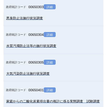
00650303
政府統計コード
詳細
悪臭防止法施行状況調査
00650304
政府統計コード
詳細
水質汚濁防止法等の施行状況調査
00650305
政府統計コード
詳細
大気汚染防止法施行状況調査
00650401
政府統計コード
詳細
家庭からの二酸化炭素排出量の推計に係る実態調査 試験調査