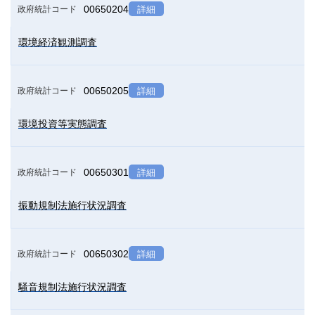
00650204
政府統計コード
詳細
環境経済観測調査
00650205
政府統計コード
詳細
環境投資等実態調査
00650301
政府統計コード
詳細
振動規制法施行状況調査
00650302
政府統計コード
詳細
騒音規制法施行状況調査