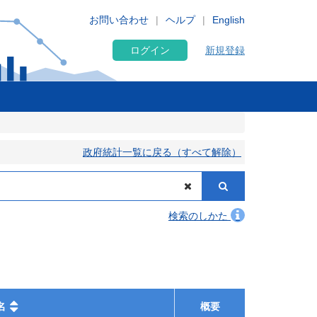
お問い合わせ
ヘルプ
English
ログイン
新規登録
政府統計一覧に戻る（すべて解除）
検索のしかた
名
概要