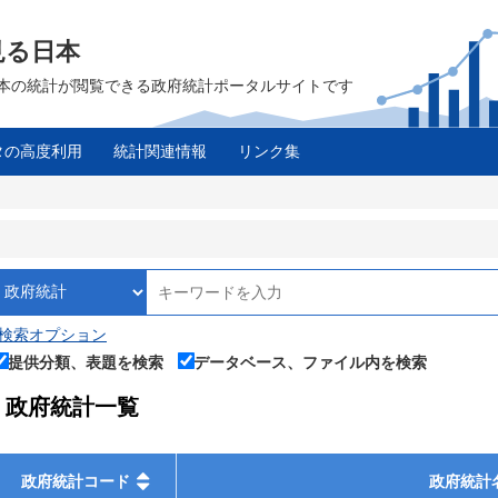
見る日本
は、日本の統計が閲覧できる政府統計ポータルサイトです
タの高度利用
統計関連情報
リンク集
検索オプション
提供分類、表題を検索
データベース、ファイル内を検索
政府統計一覧
政府統計コード
政府統計