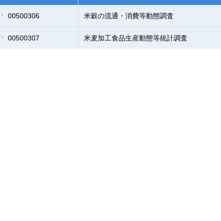
00500306
米穀の流通・消費等動態調査
00500307
米麦加工食品生産動態等統計調査