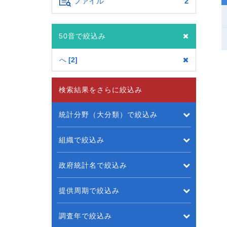
ファイル
2
50音で絞込み
へ
2
検索結果をさらに絞込み
統計分野（大分類）で絞込み
組織で絞込み
政府統計名で絞込み
提供周期で絞込み
調査年で絞込み