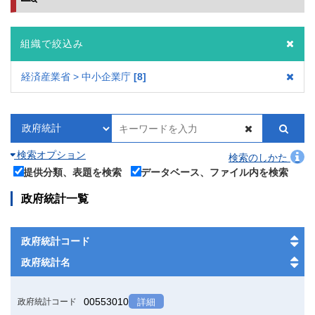
組織で絞込み
経済産業省 > 中小企業庁
8
検索オプション
検索のしかた
提供分類、表題を検索
データベース、ファイル内を検索
政府統計一覧
政府統計コード
政府統計名
00553010
政府統計コード
詳細