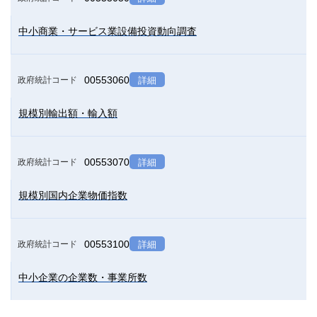
中小商業・サービス業設備投資動向調査
00553060
政府統計コード
詳細
規模別輸出額・輸入額
00553070
政府統計コード
詳細
規模別国内企業物価指数
00553100
政府統計コード
詳細
中小企業の企業数・事業所数