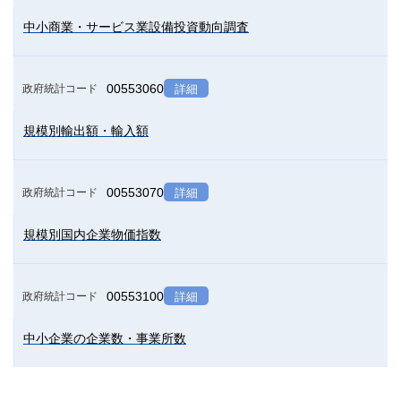
中小商業・サービス業設備投資動向調査
00553060
政府統計コード
詳細
規模別輸出額・輸入額
00553070
政府統計コード
詳細
規模別国内企業物価指数
00553100
政府統計コード
詳細
中小企業の企業数・事業所数