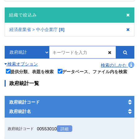
組織で絞込み
経済産業省 > 中小企業庁
8
検索オプション
検索のしかた
提供分類、表題を検索
データベース、ファイル内を検索
政府統計一覧
政府統計コード
政府統計名
00553010
政府統計コード
詳細