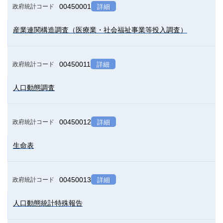
00450001
政府統計コード
詳細
産業連関構造調査（医療業・社会福祉事業等投入調査）
00450011
政府統計コード
詳細
人口動態調査
00450012
政府統計コード
詳細
生命表
00450013
政府統計コード
詳細
人口動態統計特殊報告