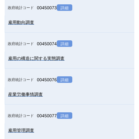
00450073
政府統計コード
詳細
雇用動向調査
00450074
政府統計コード
詳細
雇用の構造に関する実態調査
00450076
政府統計コード
詳細
産業労働事情調査
00450077
政府統計コード
詳細
雇用管理調査