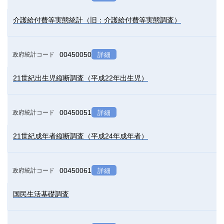
介護給付費等実態統計（旧：介護給付費等実態調査）
00450050
政府統計コード
詳細
21世紀出生児縦断調査（平成22年出生児）
00450051
政府統計コード
詳細
21世紀成年者縦断調査（平成24年成年者）
00450061
政府統計コード
詳細
国民生活基礎調査