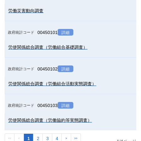
労働災害動向調査
00450101
政府統計コード
詳細
労使関係総合調査（労働組合基礎調査）
00450102
政府統計コード
詳細
労使関係総合調査（労働組合活動実態調査）
00450103
政府統計コード
詳細
労使関係総合調査（労働協約等実態調査）
1
2
3
4
<<
<
>
>>