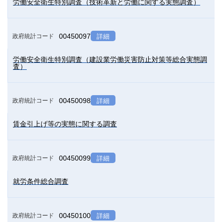
労働安全衛生特別調査（技術革新と労働に関する実態調査）
00450097
政府統計コード
詳細
労働安全衛生特別調査（建設業労働災害防止対策等総合実態調
査）
00450098
政府統計コード
詳細
賃金引上げ等の実態に関する調査
00450099
政府統計コード
詳細
就労条件総合調査
00450100
政府統計コード
詳細