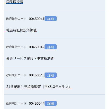
国民医療費
00450041
政府統計コード
詳細
社会福祉施設等調査
00450042
政府統計コード
詳細
介護サービス施設・事業所調査
00450043
政府統計コード
詳細
21世紀出生児縦断調査（平成13年出生児）
00450044
政府統計コード
詳細