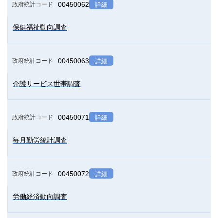
00450062
政府統計コード
詳細
保健福祉動向調査
00450063
政府統計コード
詳細
介護サービス世帯調査
00450071
政府統計コード
詳細
毎月勤労統計調査
00450072
政府統計コード
詳細
労働経済動向調査