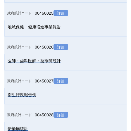
00450025
政府統計コード
詳細
地域保健・健康増進事業報告
00450026
政府統計コード
詳細
医師・歯科医師・薬剤師統計
00450027
政府統計コード
詳細
衛生行政報告例
00450028
政府統計コード
詳細
伝染病統計