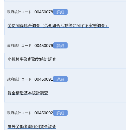
00450078
政府統計コード
詳細
労使関係総合調査（労働組合活動等に関する実態調査）
00450079
政府統計コード
詳細
小規模事業所勤労統計調査
00450091
政府統計コード
詳細
賃金構造基本統計調査
00450092
政府統計コード
詳細
屋外労働者職種別賃金調査