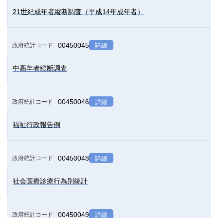
21世紀成年者縦断調査（平成14年成年者）
00450045
政府統計コード
詳細
中高年者縦断調査
00450046
政府統計コード
詳細
福祉行政報告例
00450048
政府統計コード
詳細
社会医療診療行為別統計
00450049
政府統計コード
詳細