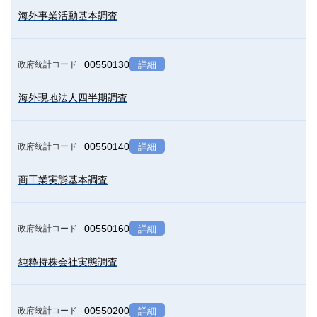
海外事業活動基本調査
00550130
政府統計コード
詳細
海外現地法人四半期調査
00550140
政府統計コード
詳細
商工業実態基本調査
00550160
政府統計コード
詳細
純粋持株会社実態調査
00550200
政府統計コード
詳細