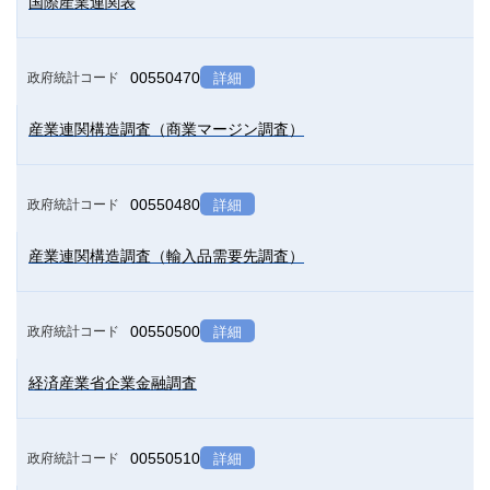
国際産業連関表
00550470
政府統計コード
詳細
産業連関構造調査（商業マージン調査）
00550480
政府統計コード
詳細
産業連関構造調査（輸入品需要先調査）
00550500
政府統計コード
詳細
経済産業省企業金融調査
00550510
政府統計コード
詳細