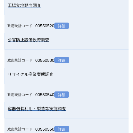
工場立地動向調査
00550520
政府統計コード
詳細
公害防止設備投資調査
00550530
政府統計コード
詳細
リサイクル産業実態調査
00550540
政府統計コード
詳細
容器包装利用・製造等実態調査
00550550
政府統計コード
詳細