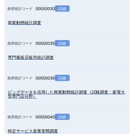
00550030
政府統計コード
詳細
商業動態統計調査
00550035
政府統計コード
詳細
専門量販店販売統計調査
00550036
政府統計コード
詳細
ビッグデータを活用した商業動態統計調査（試験調査：家電大
型専門店分野）
00550040
政府統計コード
詳細
特定サービス産業実態調査