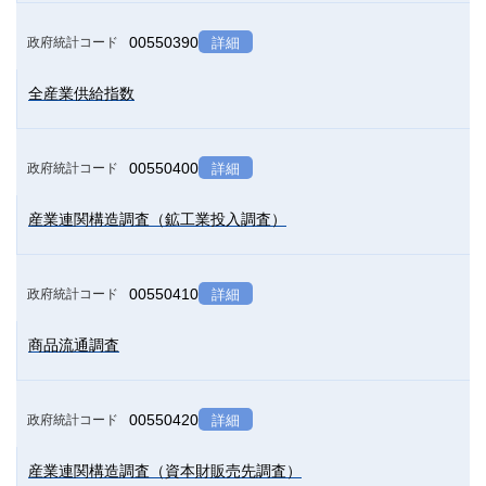
00550390
政府統計コード
詳細
全産業供給指数
00550400
政府統計コード
詳細
産業連関構造調査（鉱工業投入調査）
00550410
政府統計コード
詳細
商品流通調査
00550420
政府統計コード
詳細
産業連関構造調査（資本財販売先調査）