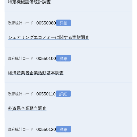
特定機械設備統計調査
00550080
政府統計コード
詳細
シェアリングエコノミーに関する実態調査
00550100
政府統計コード
詳細
経済産業省企業活動基本調査
00550110
政府統計コード
詳細
外資系企業動向調査
00550120
政府統計コード
詳細