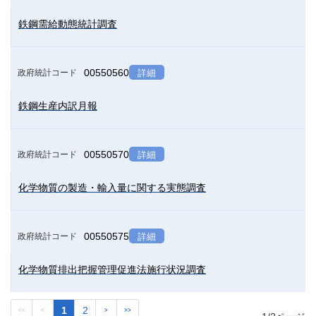
鉄鋼需給動態統計調査
00550560
政府統計コード
詳細
鉄鋼生産内訳月報
00550570
政府統計コード
詳細
化学物質の製造・輸入量に関する実態調査
00550575
政府統計コード
詳細
化学物質排出把握管理促進法施行状況調査
1
2
<<
<
>
>>