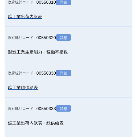
00550310
政府統計コード
詳細
鉱工業出荷内訳表
00550320
政府統計コード
詳細
製造工業生産能力・稼働率指数
00550330
政府統計コード
詳細
鉱工業総供給表
00550333
政府統計コード
詳細
鉱工業出荷内訳表・総供給表