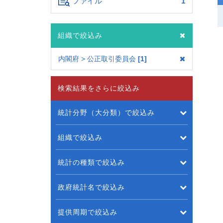
ファイル
1
組織で絞込み
内閣府 > 公正取引委員会
1
検索結果をさらに絞込み
統計分野（大分類）で絞込み
組織で絞込み
統計の種類で絞込み
政府統計名で絞込み
提供周期で絞込み