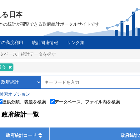
見る日本
は、日本の統計が閲覧できる政府統計ポータルサイトです
タの高度利用
統計関連情報
リンク集
タベース | 統計データを探す
員会
検索オプション
提供分類、表題を検索
データベース、ファイル内を検索
政府統計一覧
政府統計コード
政府統計