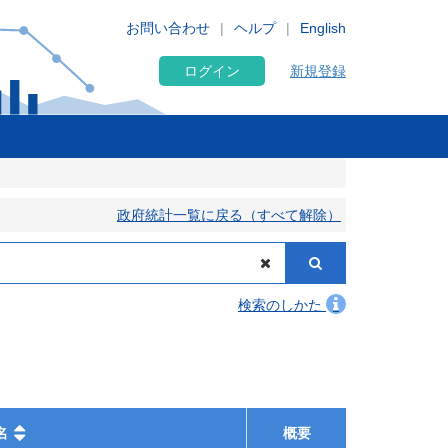
お問い合わせ
ヘルプ
English
ログイン
新規登録
政府統計一覧に戻る（すべて解除）
検索のしかた
名
概要