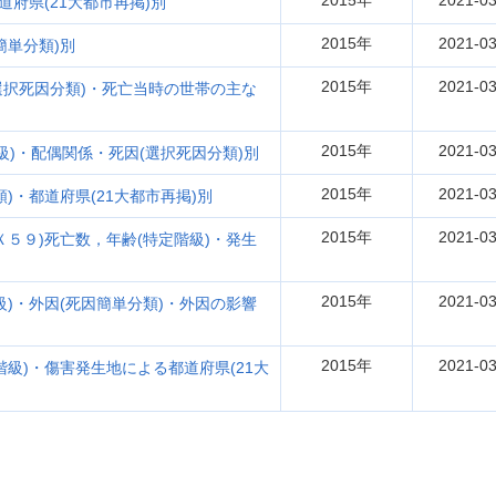
2015年
2021-03
道府県(21大都市再掲)別
2015年
2021-03
簡単分類)別
2015年
2021-03
選択死因分類)・死亡当時の世帯の主な
2015年
2021-03
級)・配偶関係・死因(選択死因分類)別
2015年
2021-03
)・都道府県(21大都市再掲)別
2015年
2021-03
５９)死亡数，年齢(特定階級)・発生
2015年
2021-03
)・外因(死因簡単分類)・外因の影響
2015年
2021-03
級)・傷害発生地による都道府県(21大