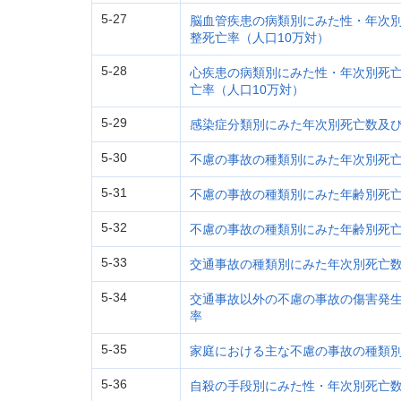
5-27
脳血管疾患の病類別にみた性・年次
整死亡率（人口10万対）
5-28
心疾患の病類別にみた性・年次別死
亡率（人口10万対）
5-29
感染症分類別にみた年次別死亡数及び
5-30
不慮の事故の種類別にみた年次別死亡
5-31
不慮の事故の種類別にみた年齢別死
5-32
不慮の事故の種類別にみた年齢別死
5-33
交通事故の種類別にみた年次別死亡
5-34
交通事故以外の不慮の事故の傷害発
率
5-35
家庭における主な不慮の事故の種類
5-36
自殺の手段別にみた性・年次別死亡