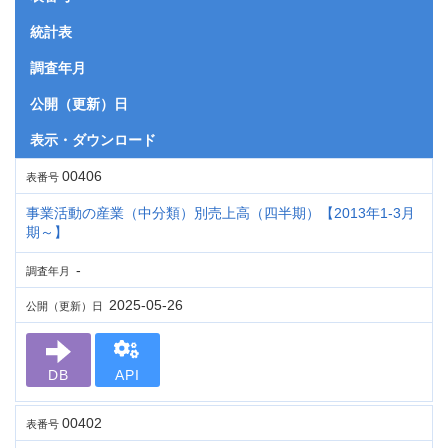
統計表
調査年月
公開（更新）日
表示・ダウンロード
00406
表番号
事業活動の産業（中分類）別売上高（四半期）【2013年1-3月
期～】
-
調査年月
2025-05-26
公開（更新）日
DB
API
00402
表番号