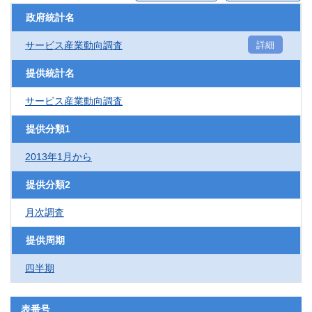
政府統計名
サービス産業動向調査
詳細
提供統計名
サービス産業動向調査
提供分類1
2013年1月から
提供分類2
月次調査
提供周期
四半期
表番号