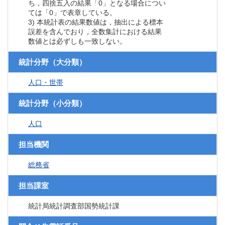
ち，四捨五入の結果「0」となる場合につい
ては「0」で表章している。
3) 本統計表の結果数値は，抽出による標本
誤差を含んでおり，全数集計における結果
数値とは必ずしも一致しない。
統計分野（大分類）
人口・世帯
統計分野（小分類）
人口
担当機関
総務省
担当課室
統計局統計調査部国勢統計課