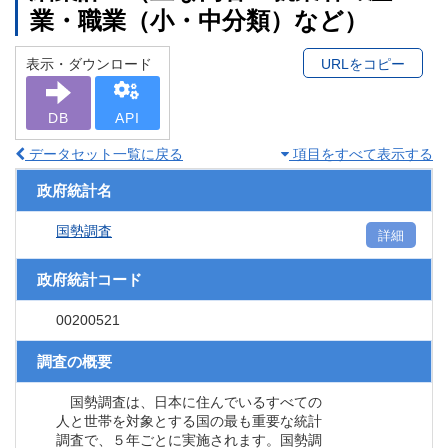
業・職業（小・中分類）など）
表示・ダウンロード
URLをコピー
DB
API
データセット一覧に戻る
項目をすべて表示する
政府統計名
国勢調査
詳細
政府統計コード
00200521
調査の概要
国勢調査は、日本に住んでいるすべての
人と世帯を対象とする国の最も重要な統計
調査で、５年ごとに実施されます。国勢調