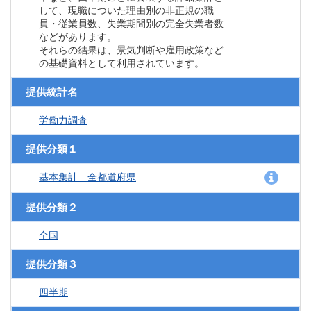
して、現職についた理由別の非正規の職
員・従業員数、失業期間別の完全失業者数
などがあります。
それらの結果は、景気判断や雇用政策など
の基礎資料として利用されています。
提供統計名
労働力調査
提供分類１
基本集計 全都道府県
提供分類２
全国
提供分類３
四半期