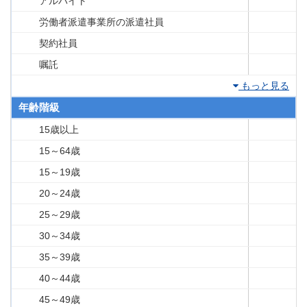
アルバイト
労働者派遣事業所の派遣社員
契約社員
嘱託
もっと見る
年齢階級
15歳以上
15～64歳
15～19歳
20～24歳
25～29歳
30～34歳
35～39歳
40～44歳
45～49歳