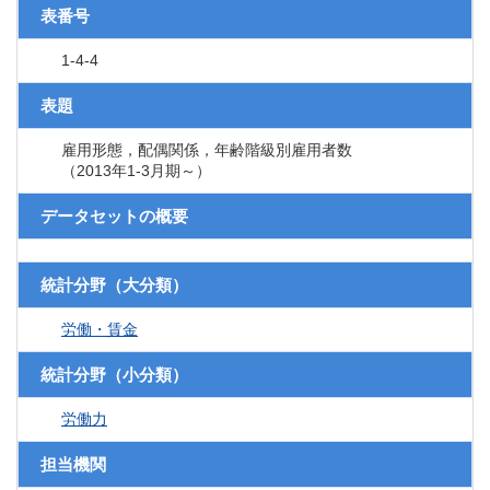
表番号
1-4-4
表題
雇用形態，配偶関係，年齢階級別雇用者数
（2013年1-3月期～）
データセットの概要
統計分野（大分類）
労働・賃金
統計分野（小分類）
労働力
担当機関