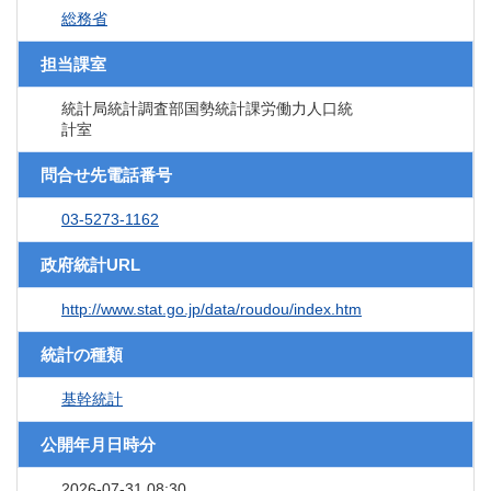
総務省
担当課室
統計局統計調査部国勢統計課労働力人口統
計室
問合せ先電話番号
03-5273-1162
政府統計URL
http://www.stat.go.jp/data/roudou/index.htm
統計の種類
基幹統計
公開年月日時分
2026-07-31 08:30