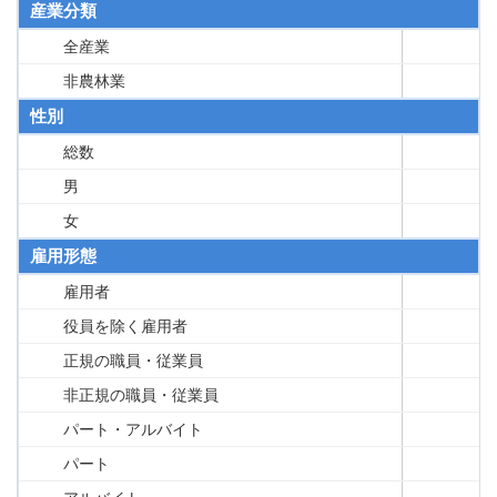
産業分類
全産業
非農林業
性別
総数
男
女
雇用形態
雇用者
役員を除く雇用者
正規の職員・従業員
非正規の職員・従業員
パート・アルバイト
パート