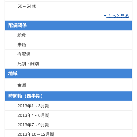
50～54歳
もっと見る
配偶関係
総数
未婚
有配偶
死別・離別
地域
全国
時間軸（四半期）
2013年1～3月期
2013年4～6月期
2013年7～9月期
2013年10～12月期