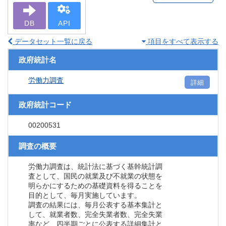
DB
API
データセット一覧に戻る
項目をすべて表示する
政府統計名
労働力調査
詳細
政府統計コード
00200531
調査の概要
労働力調査は、統計法に基づく基幹統計調
査として、国民の就業及び不就業の状態を
明らかにするための基礎資料を得ることを
目的として、毎月実施しています。
調査の結果には、毎月公表する基本集計と
して、就業者数、完全失業者数、完全失業
率など、四半期ごとに公表する詳細集計と