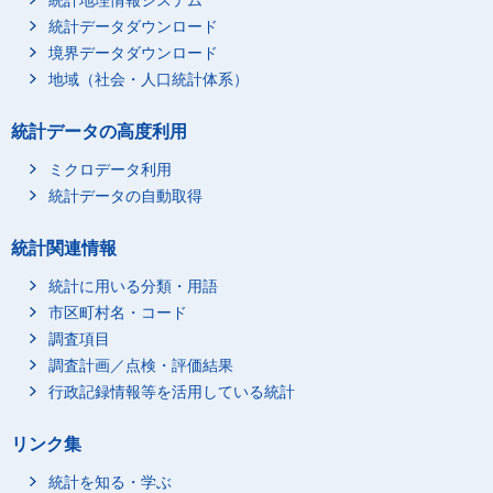
統計地理情報システム
統計データダウンロード
境界データダウンロード
地域（社会・人口統計体系）
統計データの高度利用
ミクロデータ利用
統計データの自動取得
統計関連情報
統計に用いる分類・用語
市区町村名・コード
調査項目
調査計画／点検・評価結果
行政記録情報等を活用している統計
リンク集
統計を知る・学ぶ