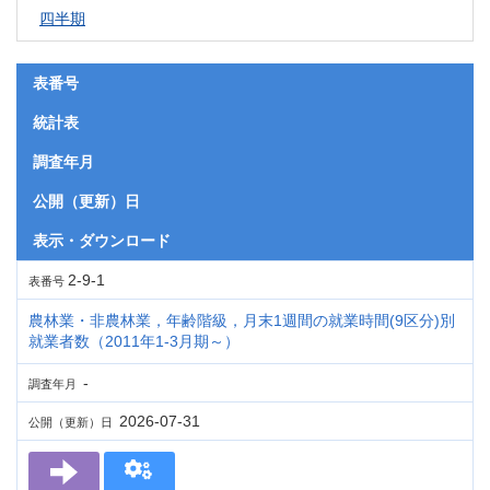
四半期
表番号
統計表
調査年月
公開（更新）日
表示・ダウンロード
2-9-1
表番号
農林業・非農林業，年齢階級，月末1週間の就業時間(9区分)別
就業者数（2011年1-3月期～）
-
調査年月
2026-07-31
公開（更新）日