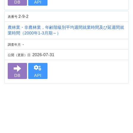
DB
API
2-9-2
表番号
農林業・非農林業，年齢階級別平均週間就業時間及び延週間就
業時間（2000年1-3月期～）
-
調査年月
2026-07-31
公開（更新）日
DB
API