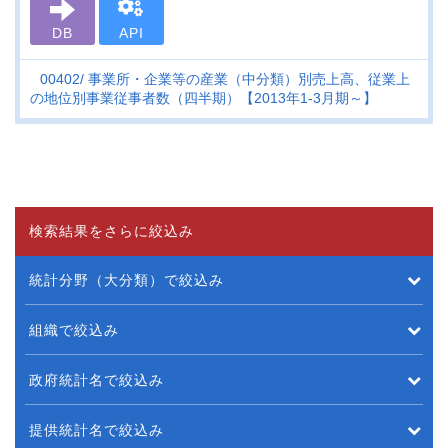
DB
API
00402
事業所・企業等の産業（中分類）別売上高、従業上
の地位別事業従事者数（四半期）【2013年1-3月期～】
検索結果をさらに絞込み
統計分野（大分類）で絞込み
組織で絞込み
政府統計名で絞込み
提供統計名で絞込み