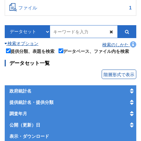
ファイル
1
検索オプション
検索のしかた
提供分類、表題を検索
データベース、ファイル内を検索
データセット一覧
階層形式で表示
政府統計名
提供統計名・提供分類
調査年月
公開（更新）日
表示・
ダウンロード